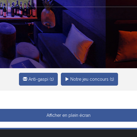
Anti-gaspi (1)
Notre jeu concours (1)
Afficher en plein écran