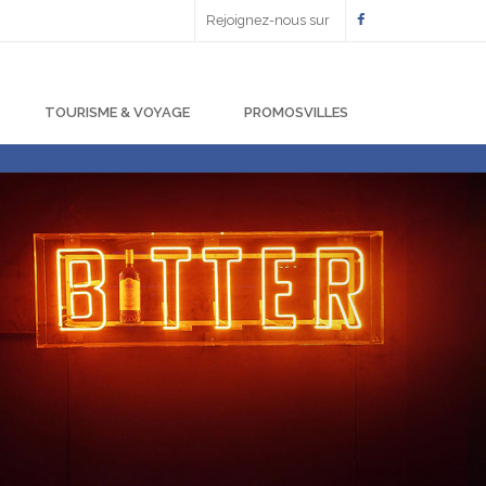
Rejoignez-nous sur
TOURISME & VOYAGE
PROMOSVILLES