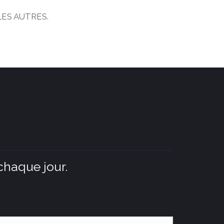
LES AUTRES.
chaque jour.