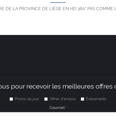
E DE LA PROVINCE DE LIÈGE EN HD 360° PAS COMME 
ous pour recevoir les meilleures offres 
Promo du jour
Offres d'emploi
Événements
Courriel
*