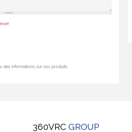
inuer
des informations sur nos produits.
360VRC
GROUP