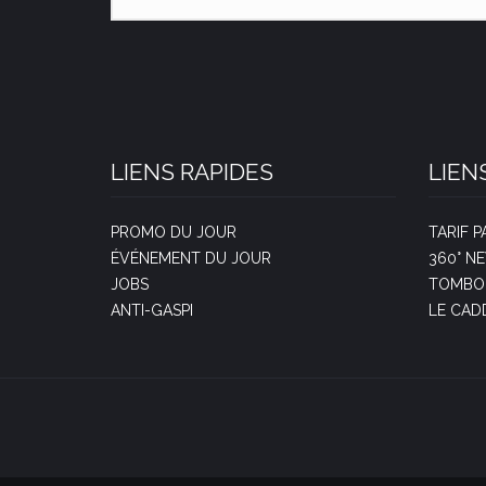
LIENS RAPIDES
LIEN
PROMO DU JOUR
TARIF 
ÉVÉNEMENT DU JOUR
360° N
JOBS
TOMBOL
ANTI-GASPI
LE CAD