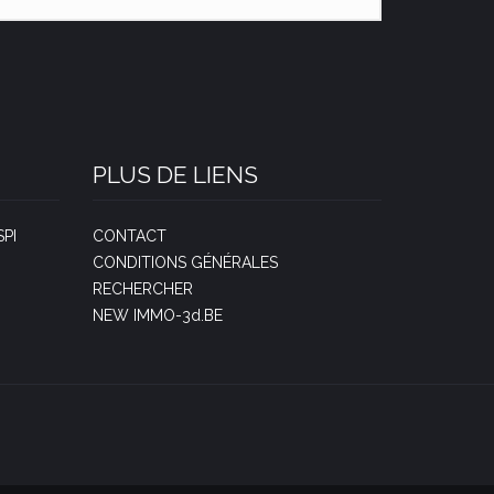
PLUS DE LIENS
PI
CONTACT
CONDITIONS GÉNÉRALES
RECHERCHER
NEW IMMO-3d.BE