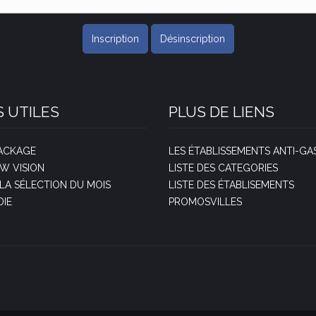
Inscription
Désinscription
S UTILES
PLUS DE LIENS
PACKAGE
LES ÉTABLISSEMENTS ANTI-GAS
EW VISION
LISTE DES CATEGORIES
A SÉLECTION DU MOIS
LISTE DES ÉTABLISEMENTS
DIE
PROMOSVILLES