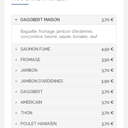
DAGOBERT MAISON
3,70 €
Baguette, fromage, jambon d'Ardennes,
concombre, beurre, salade, tomates, œuf
SAUMON FUMÉ
4,50 €
FROMAGE
3,50 €
JAMBON
3,70 €
JAMBON D'ARDENNES
3,90 €
DAGOBERT
3,70 €
AMÉRICAIN
3,70 €
THON
3,70 €
POULET HAWAÏEN
3,70 €