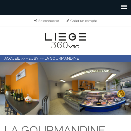
Se connecter
Créer un compte
ACCUEIL
>>
HEUSY
>>
LA GOURMANDINE
LA GOURMANDINE