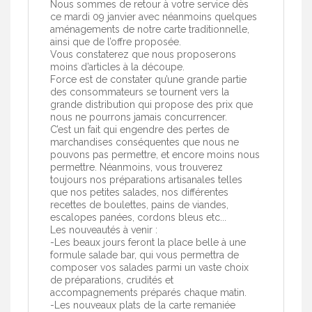
Nous sommes de retour à votre service dès
ce mardi 09 janvier avec néanmoins quelques
aménagements de notre carte traditionnelle,
ainsi que de l’offre proposée.
Vous constaterez que nous proposerons
moins d’articles à la découpe.
Force est de constater qu’une grande partie
des consommateurs se tournent vers la
grande distribution qui propose des prix que
nous ne pourrons jamais concurrencer.
C’est un fait qui engendre des pertes de
marchandises conséquentes que nous ne
pouvons pas permettre, et encore moins nous
permettre. Néanmoins, vous trouverez
toujours nos préparations artisanales telles
que nos petites salades, nos différentes
recettes de boulettes, pains de viandes,
escalopes panées, cordons bleus etc...
Les nouveautés à venir :
-Les beaux jours feront la place belle à une
formule salade bar, qui vous permettra de
composer vos salades parmi un vaste choix
de préparations, crudités et
accompagnements préparés chaque matin.
-Les nouveaux plats de la carte remaniée