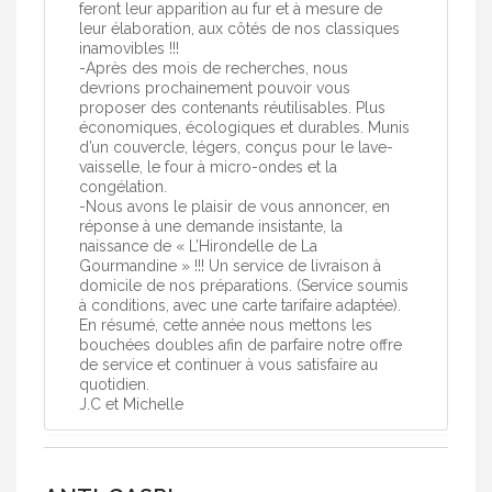
feront leur apparition au fur et à mesure de
leur élaboration, aux côtés de nos classiques
inamovibles !!!
-Après des mois de recherches, nous
devrions prochainement pouvoir vous
proposer des contenants réutilisables. Plus
économiques, écologiques et durables. Munis
d’un couvercle, légers, conçus pour le lave-
vaisselle, le four à micro-ondes et la
congélation.
-Nous avons le plaisir de vous annoncer, en
réponse à une demande insistante, la
naissance de « L’Hirondelle de La
Gourmandine » !!! Un service de livraison à
domicile de nos préparations. (Service soumis
à conditions, avec une carte tarifaire adaptée).
En résumé, cette année nous mettons les
bouchées doubles afin de parfaire notre offre
de service et continuer à vous satisfaire au
quotidien.
J.C et Michelle