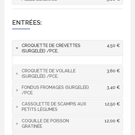
ENTRÉES:
CROQUETTE DE CREVETTES
4,50 €
(SURGELÉE) /PCE.
CROQUETTE DE VOLAILLE
3,60 €
(SURGELÉE) /PCE.
FONDUS FROMAGES (SURGELÉE)
3,40 €
/PCE.
CASSOLETTE DE SCAMPIS AUX
12,50 €
PETITS LÉGUMES
COQUILLE DE POISSON
12,00 €
GRATINÉE