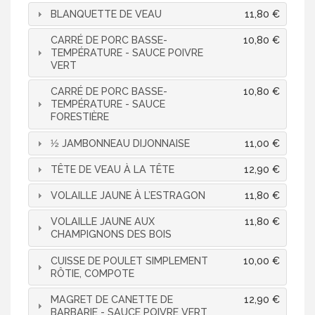
BLANQUETTE DE VEAU
11,80 €
CARRÉ DE PORC BASSE-
10,80 €
TEMPÉRATURE - SAUCE POIVRE
VERT
CARRÉ DE PORC BASSE-
10,80 €
TEMPÉRATURE - SAUCE
FORESTIÈRE
1⁄2 JAMBONNEAU DIJONNAISE
11,00 €
TÊTE DE VEAU À LA TÊTE
12,90 €
VOLAILLE JAUNE À L’ESTRAGON
11,80 €
VOLAILLE JAUNE AUX
11,80 €
CHAMPIGNONS DES BOIS
CUISSE DE POULET SIMPLEMENT
10,00 €
RÔTIE, COMPOTE
MAGRET DE CANETTE DE
12,90 €
BARBARIE - SAUCE POIVRE VERT