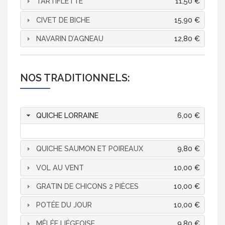
TARTIFLETTE
11,50 €
CIVET DE BICHE
15,90 €
NAVARIN D’AGNEAU
12,80 €
NOS TRADITIONNELS:
QUICHE LORRAINE
6,00 €
QUICHE SAUMON ET POIREAUX
9,80 €
VOL AU VENT
10,00 €
GRATIN DE CHICONS 2 PIÈCES
10,00 €
POTÉE DU JOUR
10,00 €
MÊLÉE LIÉGEOISE
9,80 €