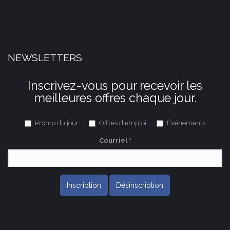
NEWSLETTERS
Inscrivez-vous pour recevoir les
meilleures offres chaque jour.
Promo du jour
Offres d'emploi
Événements
Courriel
*
Inscription
Désinscription