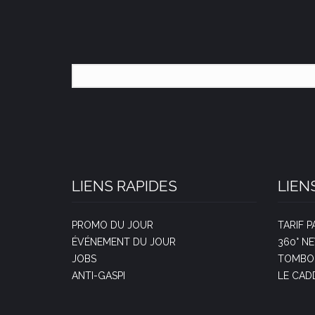
LIENS RAPIDES
LIEN
PROMO DU JOUR
TARIF 
ÉVÉNEMENT DU JOUR
360° N
JOBS
TOMBOL
ANTI-GASPI
LE CAD