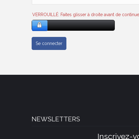
VERROUILLÉ: Faites glisser à droite avant de continue
Se connecter
NEWSLETTERS
Inscrivez-v