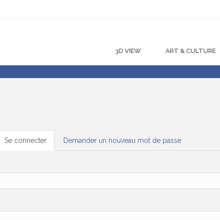
3D VIEW
ART & CULTURE
Se connecter
(onglet
Demander un nouveau mot de passe
actif)